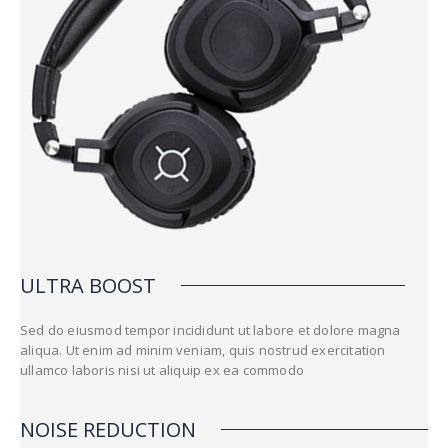
ULTRA BOOST
Sed do eiusmod tempor incididunt ut labore et dolore magna
aliqua. Ut enim ad minim veniam, quis nostrud exercitation
ullamco laboris nisi ut aliquip ex ea commodo
NOISE REDUCTION