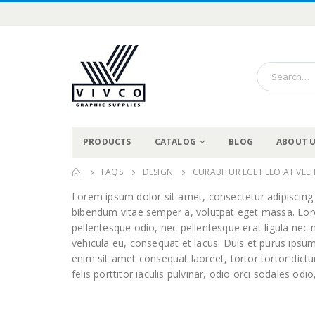
PRODUCTS
CATALOG
BLOG
ABOUT 
FAQS
DESIGN
CURABITUR EGET LEO AT VELIT
Lorem ipsum dolor sit amet, consectetur adipiscing eli
bibendum vitae semper a, volutpat eget massa. Lorem 
pellentesque odio, nec pellentesque erat ligula nec
vehicula eu, consequat et lacus. Duis et purus ipsum
enim sit amet consequat laoreet, tortor tortor dict
felis porttitor iaculis pulvinar, odio orci sodales odio